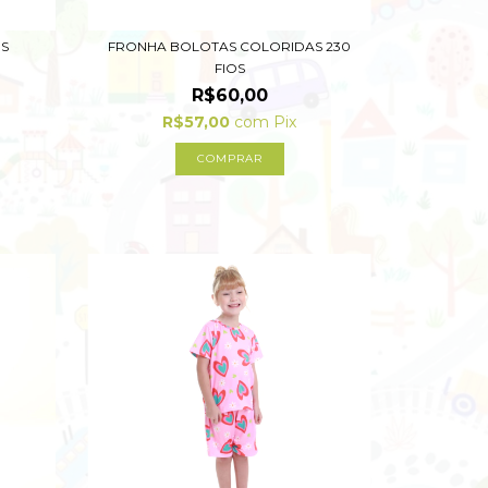
OS
FRONHA BOLOTAS COLORIDAS 230
FIOS
R$60,00
R$57,00
com
Pix
COMPRAR