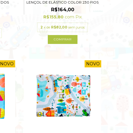
E DOS
LENÇOL DE ELÁSTICO COLOR 230 FIOS
R$164,00
R$155,80
com
Pix
2
x de
R$82,00
sem juros
COMPRAR
NOVO
NOVO