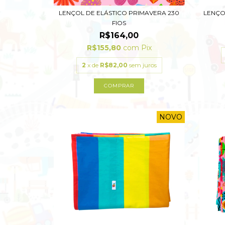
LENÇOL DE ELÁSTICO PRIMAVERA 230
LENÇOL
FIOS
R$164,00
R$155,80
com
Pix
2
x de
R$82,00
sem juros
COMPRAR
NOVO