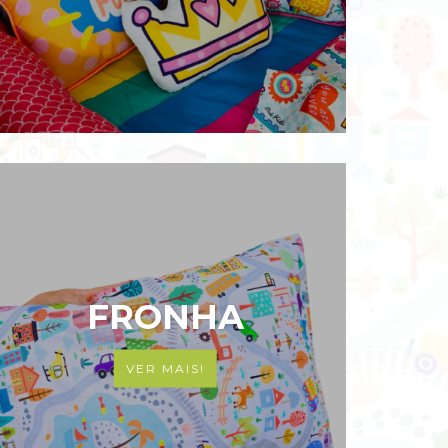
FRONHA
VER MAIS!