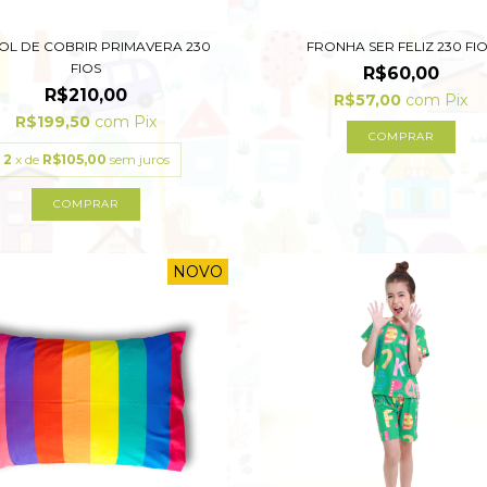
OL DE COBRIR PRIMAVERA 230
FRONHA SER FELIZ 230 FI
FIOS
R$60,00
R$210,00
R$57,00
com
Pix
R$199,50
com
Pix
COMPRAR
2
x de
R$105,00
sem juros
COMPRAR
NOVO