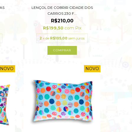
AS
LENÇOL DE COBRIR CIDADE DOS
CARROS 230 F...
R$210,00
R$199,50
com
Pix
2
x de
R$105,00
sem juros
COMPRAR
NOVO
NOVO