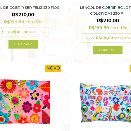
 DE COBRIR SER FELIZ 230 FIOS
LENÇOL DE COBRIR BOLOT
COLORIDAS 230 F...
R$210,00
R$210,00
R$199,50
com
Pix
R$199,50
com
Pix
2
x de
R$105,00
sem juros
2
x de
R$105,00
sem juros
COMPRAR
COMPRAR
NOVO