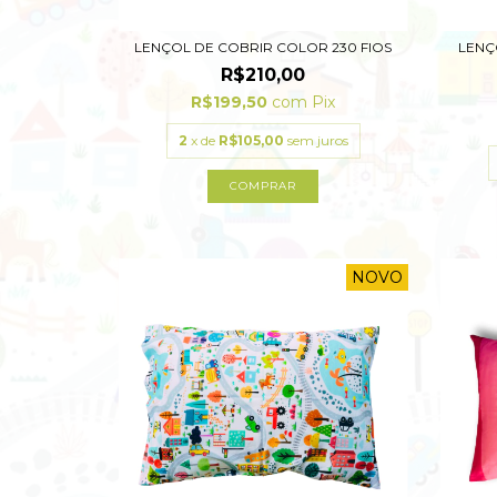
LENÇOL DE COBRIR COLOR 230 FIOS
LENÇ
R$210,00
R$199,50
com
Pix
2
x de
R$105,00
sem juros
COMPRAR
NOVO