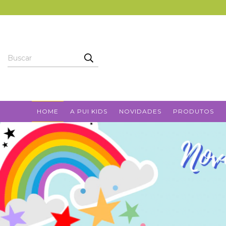
HOME
A PUI KIDS
NOVIDADES
PRODUTOS
CADASTRE-S