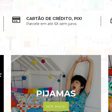
CARTÃO DE CRÉDITO, PIX!
Parcele em até 6X sem juros
PIJAMAS
VER MAIS!