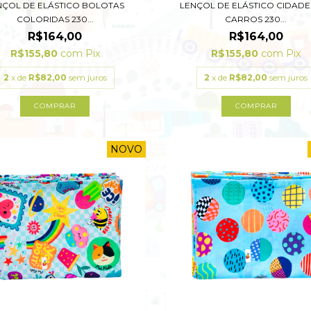
NÇOL DE ELÁSTICO BOLOTAS
LENÇOL DE ELÁSTICO CIDAD
COLORIDAS 230...
CARROS 230...
R$164,00
R$164,00
R$155,80
com
Pix
R$155,80
com
Pix
2
x de
R$82,00
sem juros
2
x de
R$82,00
sem juros
COMPRAR
COMPRAR
NOVO