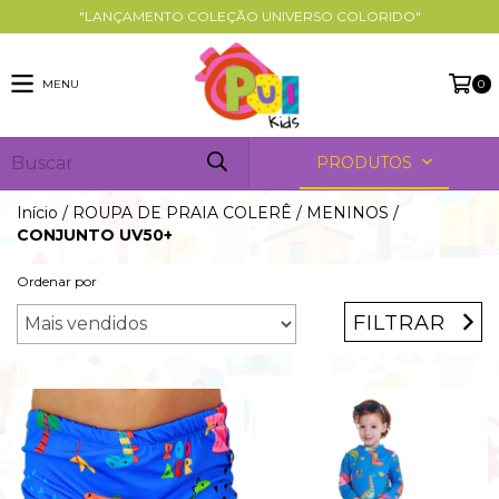
"LANÇAMENTO COLEÇÃO UNIVERSO COLORIDO"
MENU
0
PRODUTOS
Início
/
ROUPA DE PRAIA COLERÊ
/
MENINOS
/
CONJUNTO UV50+
Ordenar por
FILTRAR