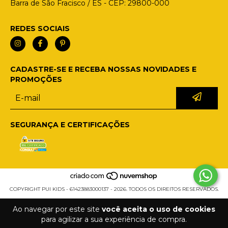
Barra de São Fracisco / ES - CEP: 29800-000
REDES SOCIAIS
CADASTRE-SE E RECEBA NOSSAS NOVIDADES E
PROMOÇÕES
SEGURANÇA E CERTIFICAÇÕES
COPYRIGHT PUI KIDS - 61423883000137 - 2026. TODOS OS DIREITOS RESERVADOS.
Ao navegar por este site
você aceita o uso de cookies
para agilizar a sua experiência de compra.