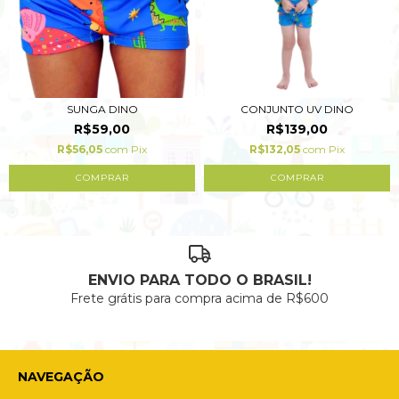
SUNGA DINO
CONJUNTO UV DINO
R$59,00
R$139,00
R$56,05
com
Pix
R$132,05
com
Pix
COMPRAR
COMPRAR
ENVIO PARA TODO O BRASIL!
Frete grátis para compra acima de R$600
NAVEGAÇÃO