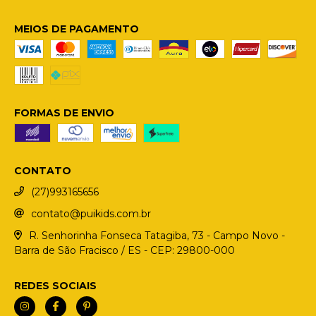
MEIOS DE PAGAMENTO
FORMAS DE ENVIO
CONTATO
(27)993165656
contato@puikids.com.br
R. Senhorinha Fonseca Tatagiba, 73 - Campo Novo -
Barra de São Fracisco / ES - CEP: 29800-000
REDES SOCIAIS