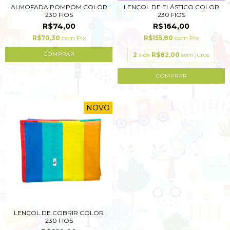
ALMOFADA POMPOM COLOR
LENÇOL DE ELÁSTICO COLOR
230 FIOS
230 FIOS
R$74,00
R$164,00
R$70,30
com
Pix
R$155,80
com
Pix
2
x de
R$82,00
sem juros
COMPRAR
NOVO
LENÇOL DE COBRIR COLOR
230 FIOS