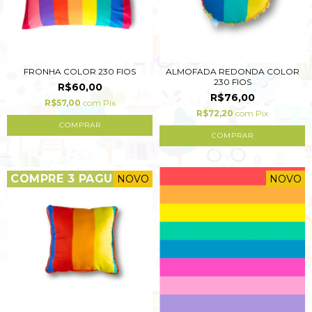
FRONHA COLOR 230 FIOS
ALMOFADA REDONDA COLOR
230 FIOS
R$60,00
R$76,00
R$57,00
com
Pix
R$72,20
com
Pix
COMPRAR
COMPRE 3 PAGUE 2
NOVO
NOVO