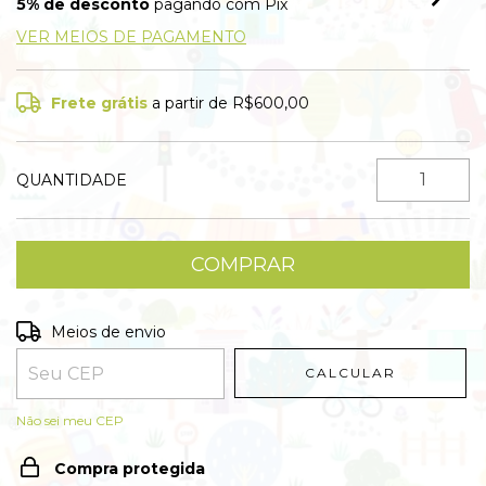
5% de desconto
pagando com Pix
VER MEIOS DE PAGAMENTO
Frete grátis
a partir de
R$600,00
QUANTIDADE
Entregas para o CEP:
ALTERAR CEP
Meios de envio
CALCULAR
Não sei meu CEP
Compra protegida