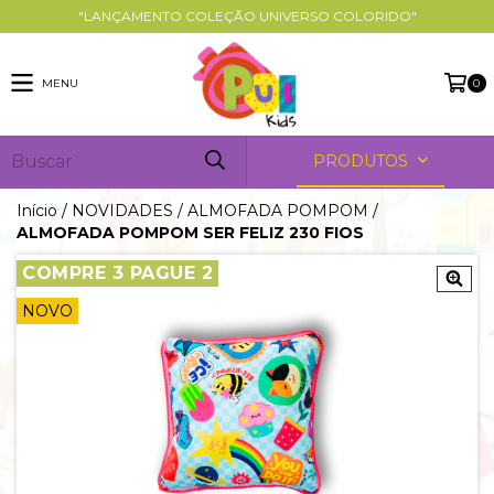
"LANÇAMENTO COLEÇÃO UNIVERSO COLORIDO"
MENU
0
PRODUTOS
Início
/
NOVIDADES
/
ALMOFADA POMPOM
/
ALMOFADA POMPOM SER FELIZ 230 FIOS
COMPRE 3 PAGUE 2
NOVO