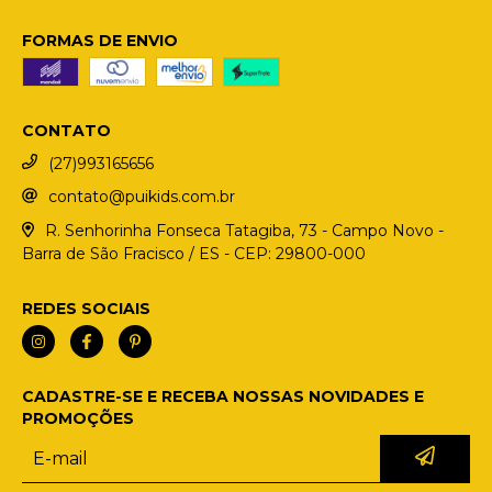
FORMAS DE ENVIO
CONTATO
(27)993165656
contato@puikids.com.br
R. Senhorinha Fonseca Tatagiba, 73 - Campo Novo -
Barra de São Fracisco / ES - CEP: 29800-000
REDES SOCIAIS
CADASTRE-SE E RECEBA NOSSAS NOVIDADES E
PROMOÇÕES