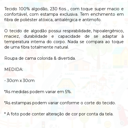
Tecido 100% algodão, 230 fios , com toque super macio e
confortável, com estampa exclusiva. Tem enchimento em
fibra de poliéster atóxica, antialérgica e antimofo.
O tecido de algodão possui respirabilidade, hipoalergênico,
maciez, durabilidade e capacidade de se adaptar à
temperatura interna do corpo. Nada se compara ao toque
de uma fibra totalmente natural.
Roupa de cama colorida & divertida.
MEDIDA:
- 30cm x 30cm
*As medidas podem variar em 5%.
*As estampas podem variar conforme o corte do tecido.
* A foto pode conter alteração de cor por conta da tela.