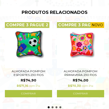
PRODUTOS RELACIONADOS
COMPRE 3 PAGUE 2
COMPRE 3 PAGUE 2
NOVO
ALMOFADA POMPOM
ALMOFADA POMPOM
ESPORTES 230 FIOS
PRIMAVERA 230 FIOS
R$74,90
R$74,00
R$71,16
com
Pix
R$70,30
com
Pix