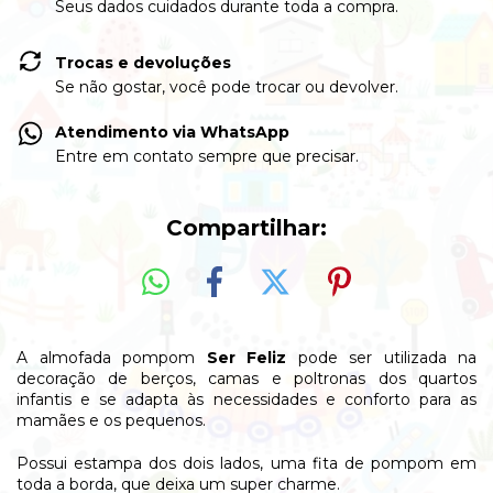
Seus dados cuidados durante toda a compra.
Trocas e devoluções
Se não gostar, você pode trocar ou devolver.
Atendimento via WhatsApp
Entre em contato sempre que precisar.
Compartilhar:
A almofada pompom
Ser Feliz
pode ser utilizada na
decoração de berços, camas e poltronas dos quartos
infantis e se adapta às necessidades e conforto para as
mamães e os pequenos.
Possui estampa dos dois lados, uma fita de pompom em
toda a borda, que deixa um super charme.