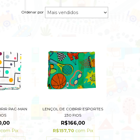
Ordenar por
BRIR PAC-MAN
LENÇOL DE COBRIR ESPORTES
FIOS
230 FIOS
0,00
R$166,00
0
com
Pix
R$157,70
com
Pix