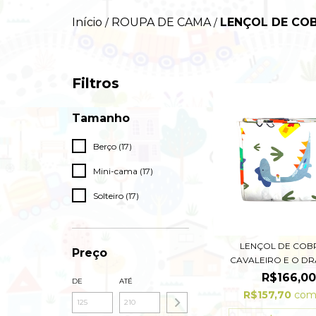
Início
ROUPA DE CAMA
LENÇOL DE COB
/
/
Filtros
Tamanho
Berço (17)
Mini-cama (17)
Solteiro (17)
LENÇOL DE COB
Preço
CAVALEIRO E O DR
R$166,0
DE
ATÉ
R$157,70
co