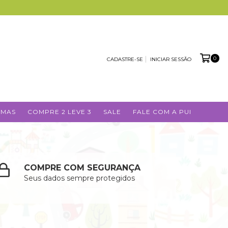
0
CADASTRE-SE
INICIAR SESSÃO
AMAS
COMPRE 2 LEVE 3
SALE
FALE COM A PUI
COMPRE COM SEGURANÇA
Seus dados sempre protegidos