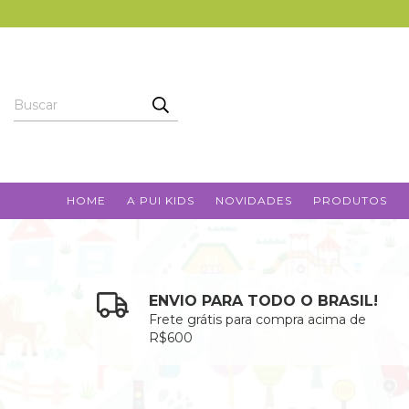
HOME
A PUI KIDS
NOVIDADES
PRODUTOS
ENVIO PARA TODO O BRASIL!
Frete grátis para compra acima de
R$600