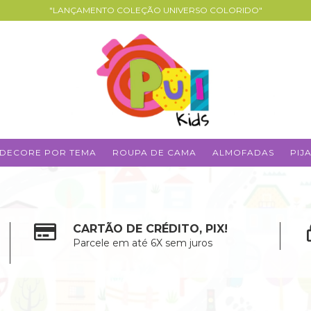
"LANÇAMENTO COLEÇÃO UNIVERSO COLORIDO"
DECORE POR TEMA
ROUPA DE CAMA
ALMOFADAS
PIJ
CARTÃO DE CRÉDITO, PIX!
Parcele em até 6X sem juros