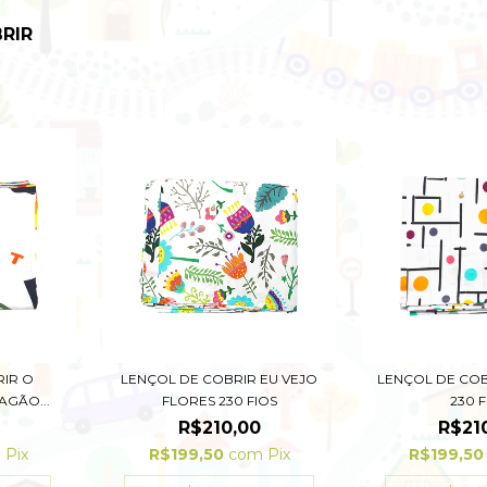
RIR
RIR O
LENÇOL DE COBRIR EU VEJO
LENÇOL DE CO
AGÃO...
FLORES 230 FIOS
230 
0
R$210,00
R$21
m
Pix
R$199,50
com
Pix
R$199,5