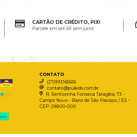
CARTÃO DE CRÉDITO, PIX!
Parcele em até 6X sem juros
CONTATO
(27)993165656
contato@puikids.com.br
R. Senhorinha Fonseca Tatagiba, 73 -
Campo Novo - Barra de São Fracisco / ES -
CEP: 29800-000