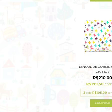
LENÇOL DE COBRIR
230 FIOS
R$210,00
R$199,50
co
2
x de
R$105,00
se
COMPRAR