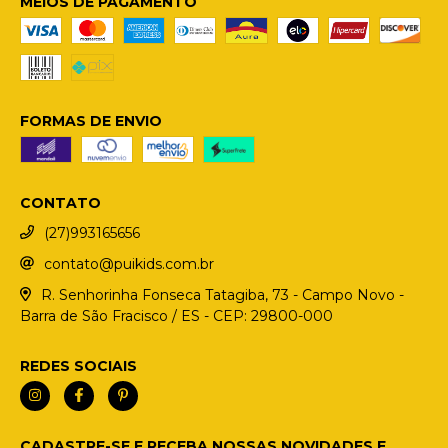
MEIOS DE PAGAMENTO
FORMAS DE ENVIO
CONTATO
(27)993165656
contato@puikids.com.br
R. Senhorinha Fonseca Tatagiba, 73 - Campo Novo -
Barra de São Fracisco / ES - CEP: 29800-000
REDES SOCIAIS
CADASTRE-SE E RECEBA NOSSAS NOVIDADES E