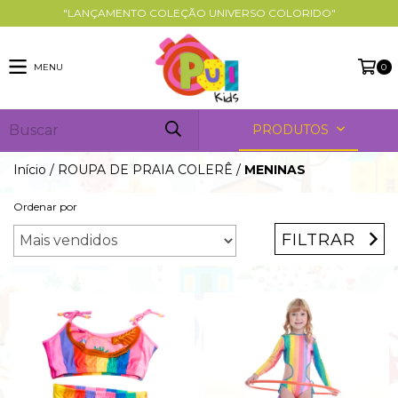
"LANÇAMENTO COLEÇÃO UNIVERSO COLORIDO"
MENU
0
PRODUTOS
Início
/
ROUPA DE PRAIA COLERÊ
/
MENINAS
Ordenar por
FILTRAR