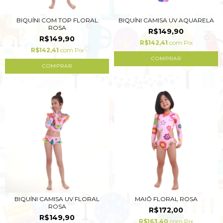
BIQUÍNI COM TOP FLORAL
BIQUÍNI CAMISA UV AQUARELA
ROSA
R$149,90
R$149,90
R$142,41
com
Pix
R$142,41
com
Pix
COMPRAR
COMPRAR
BIQUÍNI CAMISA UV FLORAL
MAIÔ FLORAL ROSA
ROSA
R$172,00
R$149,90
R$163,40
com
Pix