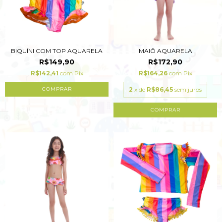
BIQUÍNI COM TOP AQUARELA
MAIÔ AQUARELA
R$149,90
R$172,90
R$142,41
com
Pix
R$164,26
com
Pix
COMPRAR
2
x de
R$86,45
sem juros
COMPRAR