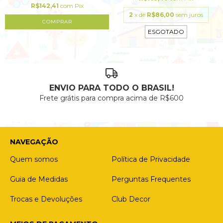
R$142,41
com
Pix
2
x de
R$86,00
sem juros
COMPRAR
ESGOTADO
ENVIO PARA TODO O BRASIL!
Frete grátis para compra acima de R$600
NAVEGAÇÃO
Quem somos
Política de Privacidade
Guia de Medidas
Perguntas Frequentes
Trocas e Devoluções
Club Decor