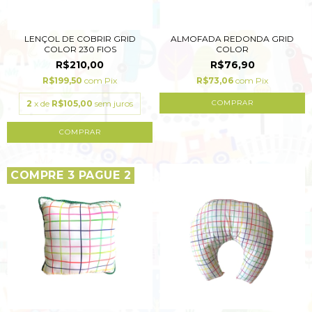
LENÇOL DE COBRIR GRID
ALMOFADA REDONDA GRID
COLOR 230 FIOS
COLOR
R$210,00
R$76,90
R$199,50
com
Pix
R$73,06
com
Pix
2
x de
R$105,00
sem juros
COMPRAR
COMPRE 3 PAGUE 2