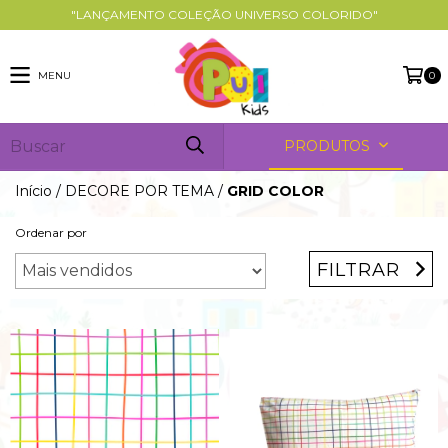
"LANÇAMENTO COLEÇÃO UNIVERSO COLORIDO"
MENU
0
PRODUTOS
Início
/
DECORE POR TEMA
/
GRID COLOR
Ordenar por
FILTRAR