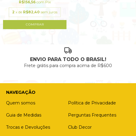
R$156,56
com
Pix
2
x de
R$82,40
sem juros
ENVIO PARA TODO O BRASIL!
Frete grátis para compra acima de R$600
NAVEGAÇÃO
Quem somos
Política de Privacidade
Guia de Medidas
Perguntas Frequentes
Trocas e Devoluções
Club Decor