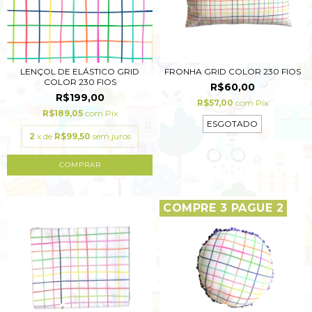
LENÇOL DE ELÁSTICO GRID
FRONHA GRID COLOR 230 FIOS
COLOR 230 FIOS
R$60,00
R$199,00
R$57,00
com
Pix
R$189,05
com
Pix
ESGOTADO
2
x de
R$99,50
sem juros
COMPRAR
COMPRE 3 PAGUE 2