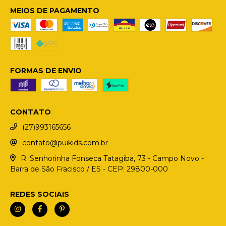
MEIOS DE PAGAMENTO
FORMAS DE ENVIO
CONTATO
(27)993165656
contato@puikids.com.br
R. Senhorinha Fonseca Tatagiba, 73 - Campo Novo -
Barra de São Fracisco / ES - CEP: 29800-000
REDES SOCIAIS