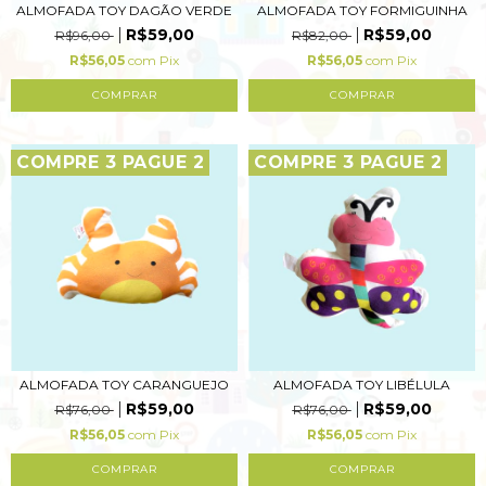
ALMOFADA TOY DAGÃO VERDE
ALMOFADA TOY FORMIGUINHA
R$59,00
R$59,00
R$96,00
R$82,00
R$56,05
com
Pix
R$56,05
com
Pix
COMPRE 3 PAGUE 2
COMPRE 3 PAGUE 2
ALMOFADA TOY CARANGUEJO
ALMOFADA TOY LIBÉLULA
R$59,00
R$59,00
R$76,00
R$76,00
R$56,05
com
Pix
R$56,05
com
Pix