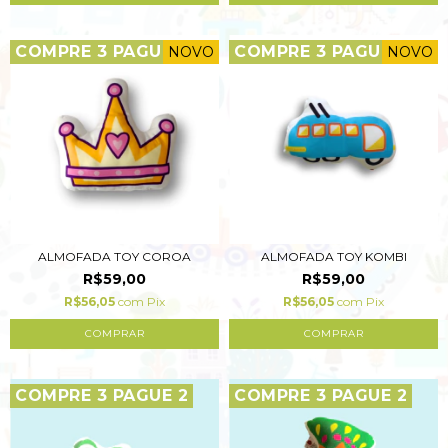
COMPRE 3 PAGUE 2
COMPRE 3 PAGUE 2
NOVO
NOVO
ALMOFADA TOY COROA
ALMOFADA TOY KOMBI
R$59,00
R$59,00
R$56,05
com
Pix
R$56,05
com
Pix
COMPRE 3 PAGUE 2
COMPRE 3 PAGUE 2