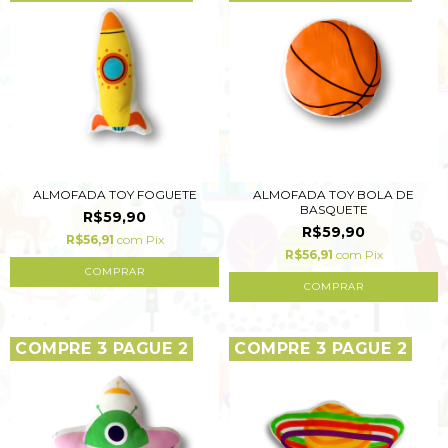
ALMOFADA TOY FOGUETE
ALMOFADA TOY BOLA DE
BASQUETE
R$59,90
R$59,90
R$56,91
com
Pix
R$56,91
com
Pix
COMPRE 3 PAGUE 2
COMPRE 3 PAGUE 2