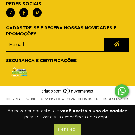
REDES SOCIAIS
CADASTRE-SE E RECEBA NOSSAS NOVIDADES E
PROMOÇÕES
SEGURANÇA E CERTIFICAÇÕES
COPYRIGHT PUI KIDS - 61423883000137 - 2026. TODOS OS DIREITOS RESERVADOS.
Ao navegar por este site
você aceita o uso de cookies
para agilizar a sua experiência de compra.
ENTENDI