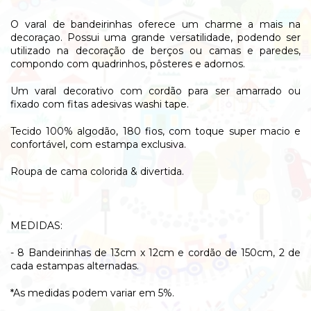
O varal de bandeirinhas oferece um charme a mais na
decoraçao. Possui uma grande versatilidade, podendo ser
utilizado na decoração de berços ou camas e paredes,
compondo com quadrinhos, pôsteres e adornos.
Um varal decorativo com cordão para ser amarrado ou
fixado com fitas adesivas washi tape.
Tecido 100% algodão, 180 fios, com toque super macio e
confortável, com estampa exclusiva.
Roupa de cama colorida & divertida.
MEDIDAS:
- 8 Bandeirinhas de 13cm x 12cm e cordão de 150cm, 2 de
cada estampas alternadas.
*As medidas podem variar em 5%.