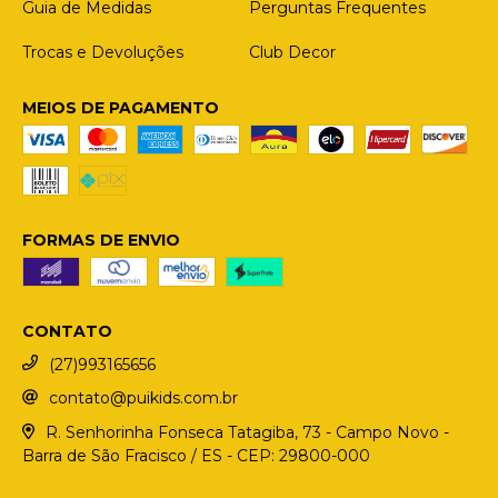
Guia de Medidas
Perguntas Frequentes
Trocas e Devoluções
Club Decor
MEIOS DE PAGAMENTO
FORMAS DE ENVIO
CONTATO
(27)993165656
contato@puikids.com.br
R. Senhorinha Fonseca Tatagiba, 73 - Campo Novo -
Barra de São Fracisco / ES - CEP: 29800-000