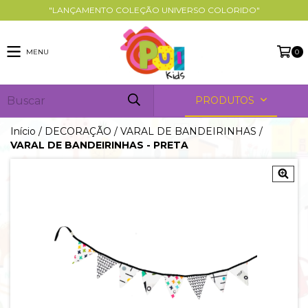
"LANÇAMENTO COLEÇÃO UNIVERSO COLORIDO"
MENU
0
PRODUTOS
Início
/
DECORAÇÃO
/
VARAL DE BANDEIRINHAS
/
VARAL DE BANDEIRINHAS - PRETA