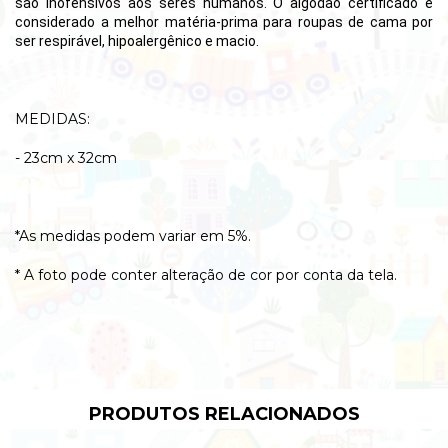
são inofensivos aos seres humanos.
O algodão certificado é
considerado a melhor matéria-prima para roupas de cama por
ser respirável, hipoalergênico e macio.
MEDIDAS:
- 23cm x 32cm
*As medidas podem variar em 5%.
* A foto pode conter alteração de cor por conta da tela.
PRODUTOS RELACIONADOS