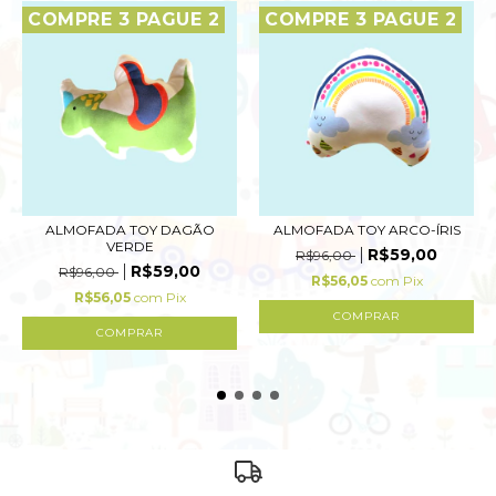
COMPRE 3 PAGUE 2
COMPRE 3 PAGUE 2
ALMOFADA TOY DAGÃO
ALMOFADA TOY ARCO-ÍRIS
VERDE
R$59,00
R$96,00
R$59,00
R$96,00
R$56,05
com
Pix
R$56,05
com
Pix