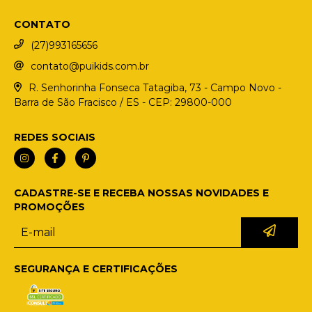
CONTATO
(27)993165656
contato@puikids.com.br
R. Senhorinha Fonseca Tatagiba, 73 - Campo Novo -
Barra de São Fracisco / ES - CEP: 29800-000
REDES SOCIAIS
CADASTRE-SE E RECEBA NOSSAS NOVIDADES E
PROMOÇÕES
SEGURANÇA E CERTIFICAÇÕES