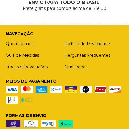
ENVIO PARA TODO O BRASIL!
Frete grátis para compra acima de R$600
NAVEGAÇÃO
Quem somos
Política de Privacidade
Guia de Medidas
Perguntas Frequentes
Trocas e Devoluções
Club Decor
MEIOS DE PAGAMENTO
FORMAS DE ENVIO