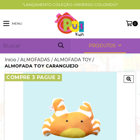
"LANÇAMENTO COLEÇÃO UNIVERSO COLORIDO"
MENU
0
PRODUTOS
Início
/
ALMOFADAS
/
ALMOFADA TOY
/
ALMOFADA TOY CARANGUEJO
COMPRE 3 PAGUE 2